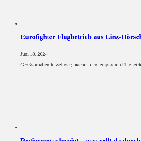
Eurofighter Flugbetrieb aus Linz-Hörsc
Juni 18, 2024
Großvorhaben in Zeltweg machen den temporären Flugbetrie
Regierung schweigt – was rollt da durc