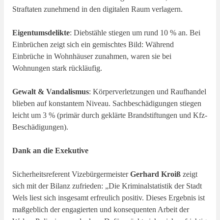
Straftaten zunehmend in den digitalen Raum verlagern.
Eigentumsdelikte
: Diebstähle stiegen um rund 10 % an. Bei
Einbrüchen zeigt sich ein gemischtes Bild: Während
Einbrüche in Wohnhäuser zunahmen, waren sie bei
Wohnungen stark rückläufig.
Gewalt & Vandalismus
: Körperverletzungen und Raufhandel
blieben auf konstantem Niveau. Sachbeschädigungen stiegen
leicht um 3 % (primär durch geklärte Brandstiftungen und Kfz-
Beschädigungen).
Dank an die Exekutive
Sicherheitsreferent Vizebürgermeister
Gerhard Kroiß
zeigt
sich mit der Bilanz zufrieden: „Die Kriminalstatistik der Stadt
Wels liest sich insgesamt erfreulich positiv. Dieses Ergebnis ist
maßgeblich der engagierten und konsequenten Arbeit der