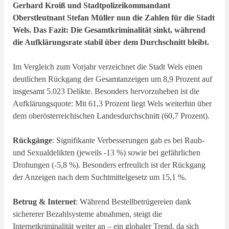
Gerhard Kroiß und Stadtpolizeikommandant
Oberstleutnant Stefan Müller nun die Zahlen für die Stadt
Wels. Das Fazit: Die Gesamtkriminalität sinkt, während
die Aufklärungsrate stabil über dem Durchschnitt bleibt.
Im Vergleich zum Vorjahr verzeichnet die Stadt Wels einen
deutlichen Rückgang der Gesamtanzeigen um 8,9 Prozent auf
insgesamt 5.023 Delikte. Besonders hervorzuheben ist die
Aufklärungsquote: Mit 61,3 Prozent liegt Wels weiterhin über
dem oberösterreichischen Landesdurchschnitt (60,7 Prozent).
Rückgänge
: Signifikante Verbesserungen gab es bei Raub-
und Sexualdelikten (jeweils -13 %) sowie bei gefährlichen
Drohungen (-5,8 %). Besonders erfreulich ist der Rückgang
der Anzeigen nach dem Suchtmittelgesetz um 15,1 %.
Betrug & Internet
: Während Bestellbetrügereien dank
sichererer Bezahlsysteme abnahmen, steigt die
Internetkriminalität weiter an – ein globaler Trend, da sich