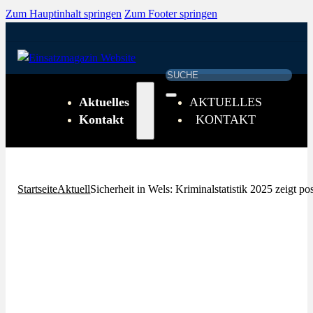
Zum Hauptinhalt springen
Zum Footer springen
Suchen
Aktuelles
AKTUELLES
Kontakt
KONTAKT
Startseite
Aktuell
Sicherheit in Wels: Kriminalstatistik 2025 zeigt po