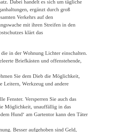
z. Dabei handelt es sich um tägliche
ganhaltungen, ergänzt durch groß
esamten Verkehrs auf den
ungswache mit ihren Streifen in den
stschutzes klärt das
 die in der Wohnung Lichter einschalten.
leerte Briefkästen und offenstehende,
ehmen Sie dem Dieb die Möglichkeit,
ie Leitern, Werkzeug und andere
lle Fenster. Versperren Sie auch das
 Möglichkeit, unauffällig in das
 dem Hund‘ am Gartentor kann den Täter
nung. Besser aufgehoben sind Geld,