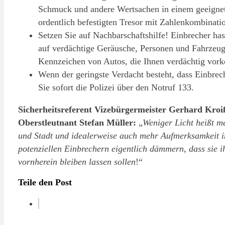
Schmuck und andere Wertsachen in einem geeignet
ordentlich befestigten Tresor mit Zahlenkombinati
Setzen Sie auf Nachbarschaftshilfe! Einbrecher h
auf verdächtige Geräusche, Personen und Fahrzeug
Kennzeichen von Autos, die Ihnen verdächtig vo
Wenn der geringste Verdacht besteht, dass Einbre
Sie sofort die Polizei über den Notruf 133.
Sicherheitsreferent Vizebürgermeister Gerhard Kro
Oberstleutnant Stefan Müller:
„
Weniger Licht heißt m
und Stadt und idealerweise auch mehr Aufmerksamkeit i
potenziellen Einbrechern eigentlich dämmern, dass sie ih
vornherein bleiben lassen sollen
!“
Teile den Post