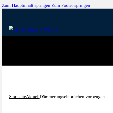
Zum Hauptinhalt springen
Zum Footer springen
Startseite
Aktuell
Dämmerungseinbrüchen vorbeugen