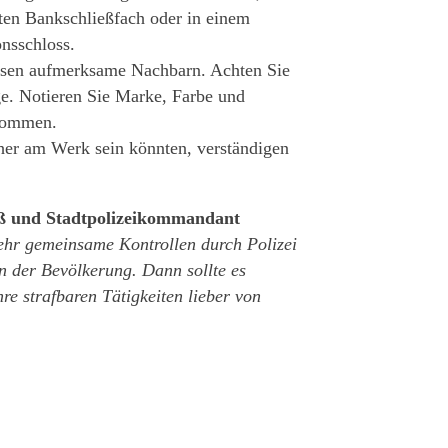
en Bankschließfach oder in einem
onsschloss.
assen aufmerksame Nachbarn. Achten Sie
e. Notieren Sie Marke, Farbe und
rkommen.
cher am Werk sein könnten, verständigen
iß und Stadtpolizeikommandant
ehr gemeinsame Kontrollen durch Polizei
n der Bevölkerung. Dann sollte es
re strafbaren Tätigkeiten lieber von