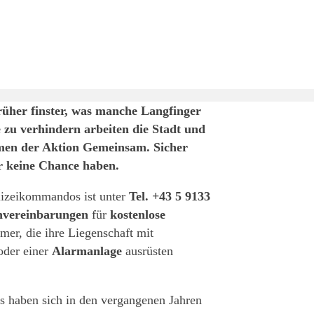
rüher finster, was manche Langfinger
u verhindern arbeiten die Stadt und
men der Aktion Gemeinsam. Sicher
r keine Chance haben.
lizeikommandos ist unter
Tel. +43 5 9133
nvereinbarungen
für
kostenlose
mer, die ihre Liegenschaft mit
der einer
Alarmanlage
ausrüsten
 haben sich in den vergangenen Jahren