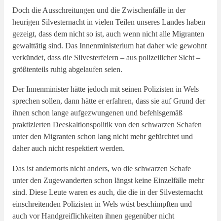
Doch die Ausschreitungen und die Zwischenfälle in der
heurigen Silvesternacht in vielen Teilen unseres Landes haben
gezeigt, dass dem nicht so ist, auch wenn nicht alle Migranten
gewalttätig sind. Das Innenministerium hat daher wie gewohnt
verkündet, dass die Silvesterfeiern – aus polizeilicher Sicht –
größtenteils ruhig abgelaufen seien.
Der Innenminister hätte jedoch mit seinen Polizisten in Wels
sprechen sollen, dann hätte er erfahren, dass sie auf Grund der
ihnen schon lange aufgezwungenen und befehlsgemäß
praktizierten Deeskaltionspolitik von den schwarzen Schafen
unter den Migranten schon lang nicht mehr gefürchtet und
daher auch nicht respektiert werden.
Das ist andernorts nicht anders, wo die schwarzen Schafe
unter den Zugewanderten schon längst keine Einzelfälle mehr
sind. Diese Leute waren es auch, die die in der Silvesternacht
einschreitenden Polizisten in Wels wüst beschimpften und
auch vor Handgreiflichkeiten ihnen gegenüber nicht