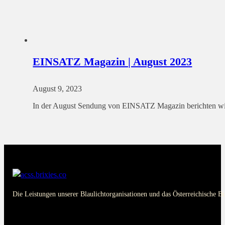
EINSATZ Magazin | August 2023
August 9, 2023
In der August Sendung von EINSATZ Magazin berichten wir
Die Leistungen unserer Blaulichtorganisationen und das Österreichische B
PAGES