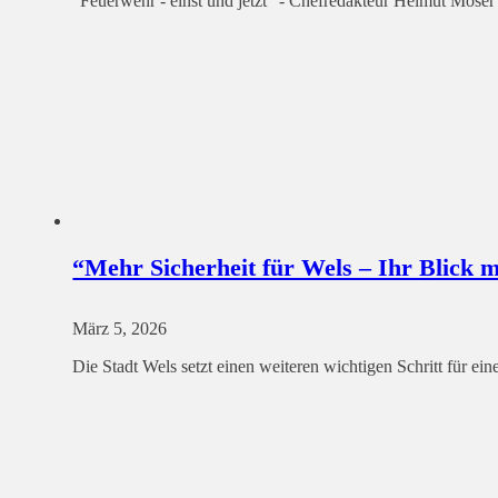
"Feuerwehr - einst und jetzt" - Chefredakteur Helmut Mose
“Mehr Sicherheit für Wels – Ihr Blick 
März 5, 2026
Die Stadt Wels setzt einen weiteren wichtigen Schritt für