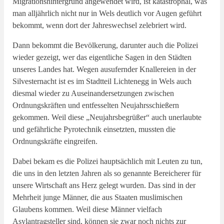
Migrationshintergrund angewendet wird, ist katastrophal, was
man alljährlich nicht nur in Wels deutlich vor Augen geführt
bekommt, wenn dort der Jahreswechsel zelebriert wird.
Dann bekommt die Bevölkerung, darunter auch die Polizei
wieder gezeigt, wer das eigentliche Sagen in den Städten
unseres Landes hat. Wegen ausufernder Knallereien in der
Silvesternacht ist es im Stadtteil Lichtenegg in Wels auch
diesmal wieder zu Auseinandersetzungen zwischen
Ordnungskräften und entfesselten Neujahrsschießern
gekommen. Weil diese „Neujahrsbegrüßer“ auch unerlaubte
und gefährliche Pyrotechnik einsetzten, mussten die
Ordnungskräfte eingreifen.
Dabei bekam es die Polizei hauptsächlich mit Leuten zu tun,
die uns in den letzten Jahren als so genannte Bereicherer für
unsere Wirtschaft ans Herz gelegt wurden. Das sind in der
Mehrheit junge Männer, die aus Staaten muslimischen
Glaubens kommen. Weil diese Männer vielfach
Asylantragsteller sind, können sie zwar noch nichts zur