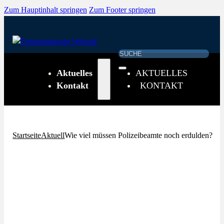
Zum Hauptinhalt springen
Zum Footer springen
Suchen
Aktuelles
AKTUELLES
Kontakt
KONTAKT
Startseite
Aktuell
Wie viel müssen Polizeibeamte noch erdulden?