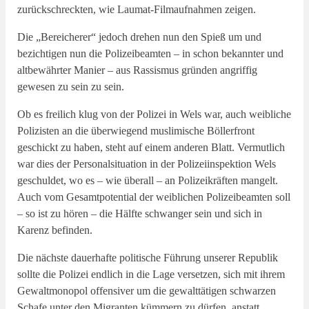
zurückschreckten, wie Laumat-Filmaufnahmen zeigen.
Die „Bereicherer“ jedoch drehen nun den Spieß um und
bezichtigen nun die Polizeibeamten – in schon bekannter und
altbewährter Manier – aus Rassismus gründen angriffig
gewesen zu sein zu sein.
Ob es freilich klug von der Polizei in Wels war, auch weibliche
Polizisten an die überwiegend muslimische Böllerfront
geschickt zu haben, steht auf einem anderen Blatt. Vermutlich
war dies der Personalsituation in der Polizeiinspektion Wels
geschuldet, wo es – wie überall – an Polizeikräften mangelt.
Auch vom Gesamtpotential der weiblichen Polizeibeamten soll
– so ist zu hören – die Hälfte schwanger sein und sich in
Karenz befinden.
Die nächste dauerhafte politische Führung unserer Republik
sollte die Polizei endlich in die Lage versetzen, sich mit ihrem
Gewaltmonopol offensiver um die gewalttätigen schwarzen
Schafe unter den Migranten kümmern zu dürfen, anstatt