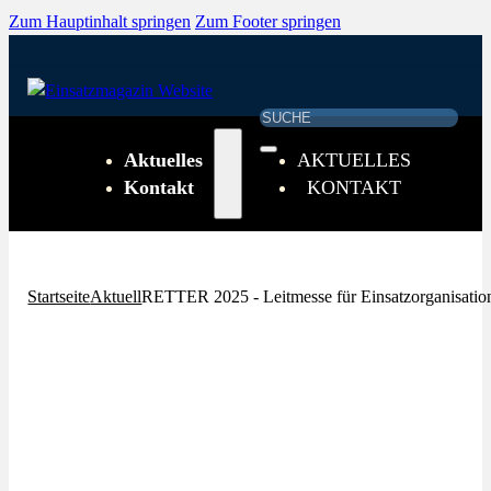
Zum Hauptinhalt springen
Zum Footer springen
Suchen
Aktuelles
AKTUELLES
Kontakt
KONTAKT
Startseite
Aktuell
RETTER 2025 - Leitmesse für Einsatzorganisation