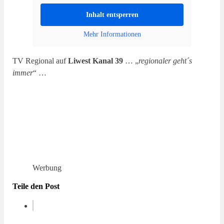
Inhalt entsperren
Mehr Informationen
TV Regional auf
Liwest Kanal 39
… „
regionaler geht´s
immer
“ …
Werbung
Teile den Post