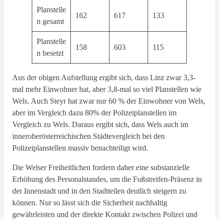
Planstelle
162
617
133
n gesamt
Planstelle
158
603
115
n besetzt
Aus der obigen Aufstellung ergibt sich, dass Linz zwar 3,3-
mal mehr Einwohner hat, aber 3,8-mal so viel Planstellen wie
Wels. Auch Steyr hat zwar nur 60 % der Einwohner von Wels,
aber im Vergleich dazu 80% der Polizeiplanstellen im
Vergleich zu Wels. Daraus ergibt sich, dass Wels auch im
inneroberösterreichischen Städtevergleich bei den
Polizeiplanstellen massiv benachteiligt wird.
Die Welser Freiheitlichen fordern daher eine substanzielle
Erhöhung des Personalstandes, um die Fußstreifen-Präsenz in
der Innenstadt und in den Stadtteilen deutlich steigern zu
können. Nur so lässt sich die Sicherheit nachhaltig
gewährleisten und der direkte Kontakt zwischen Polizei und