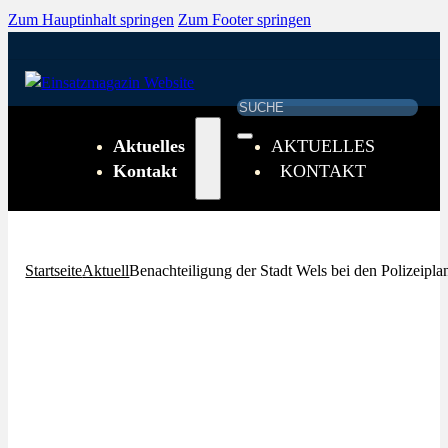
Zum Hauptinhalt springen
Zum Footer springen
Suchen
Aktuelles
AKTUELLES
Kontakt
KONTAKT
Startseite
Aktuell
Benachteiligung der Stadt Wels bei den Polizeiplan