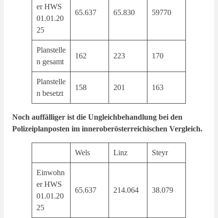
er HWS
65.637
65.830
59770
01.01.20
25
Planstelle
162
223
170
n gesamt
Planstelle
158
201
163
n besetzt
Noch auffälliger ist die Ungleichbehandlung bei den
Polizeiplanposten im inneroberösterreichischen Vergleich.
Wels
Linz
Steyr
Einwohn
er HWS
65.637
214.064
38.079
01.01.20
25