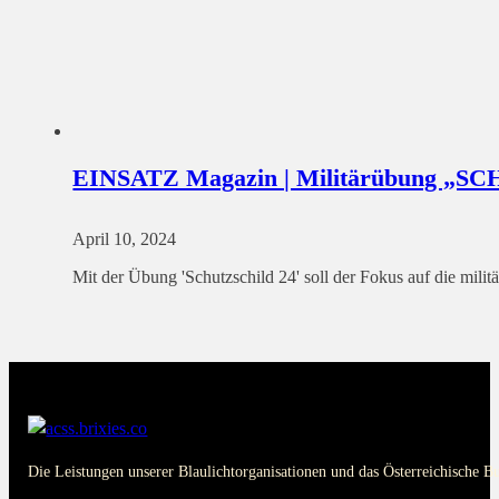
EINSATZ Magazin | Militärübung „
April 10, 2024
Mit der Übung 'Schutzschild 24' soll der Fokus auf die mil
Die Leistungen unserer Blaulichtorganisationen und das Österreichische B