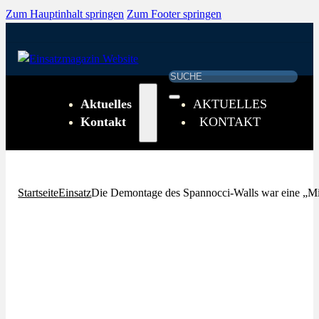
Zum Hauptinhalt springen
Zum Footer springen
Suchen
Aktuelles
AKTUELLES
Kontakt
KONTAKT
Startseite
Einsatz
Die Demontage des Spannocci-Walls war eine „Mi