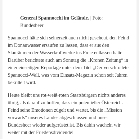
General Spannocchi im Gelände.
| Foto:
Bundesheer
Spannocci hätte sich seinerzeit auch nicht gescheut, den Feind
im Donauwasser ersaufen zu lassen, dass er aus den
Stauräumen der Wasserkraftwerke ins Freie entlassen hätte.
Darüber berichtete auch am Sonntag die „Kronen Zeitung“ in
einer einseitigen Reportage unter dem Titel „Der verschrottete
Spannocci-Wall, was vom Einsatz-Magazin schon seit Jahren
bekrittelt wird.
Heute bleibt uns rot-weiß-roten Staatsbürgern nichts anderes
übrig, als darauf zu hoffen, dass ein potentieller Österreich-
Feind seine Emotionen zügelt und wartet, bis die „Mission
vorwärts“ unseres Landes abgeschlossen und unser
Bundesheer wieder aufgerüstet ist. Bis dahin wacheln wir
weiter mit der Friedensdividende!