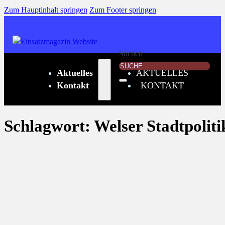
Zum Hauptinhalt springen
Zum Footer springen
Suchen
Aktuelles
AKTUELLES
Kontakt
KONTAKT
Schlagwort:
Welser Stadtpoliti