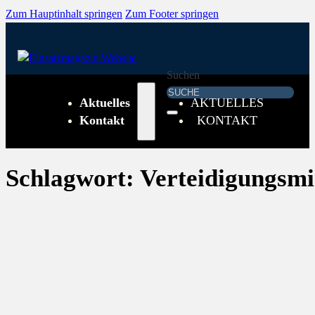
Zum Hauptinhalt springen
Zum Footer springen
Suchen
Aktuelles
AKTUELLES
Kontakt
KONTAKT
Schlagwort:
Verteidigungsmin