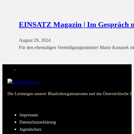
EINSATZ Magazin | Im Gespräch
August 29, 2024
Für den ehemaligen Verteidigungsminister Mario Kunasek is
Die Leistungen unserer Blaulichtorganisationen und das Österreichische B
PAGES
Impressum
Datenschutzerklärung
Jugendschutz