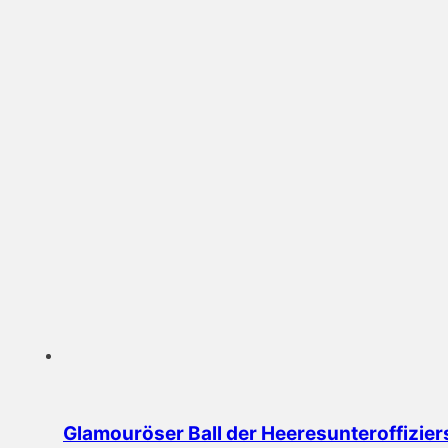
Glamouröser Ball der Heeresunteroffizie