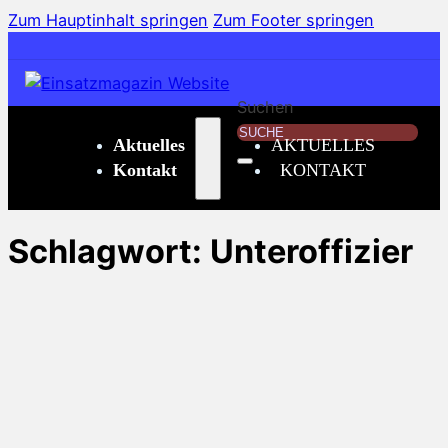
Zum Hauptinhalt springen
Zum Footer springen
Suchen
Aktuelles
AKTUELLES
Kontakt
KONTAKT
Schlagwort:
Unteroffizier