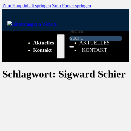
Zum Hauptinhalt springen
Zum Footer springen
Suchen
Aktuelles
AKTUELLES
Kontakt
KONTAKT
Schlagwort:
Sigward Schier