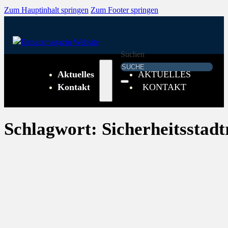
Zum Hauptinhalt springen
Zum Footer springen
Suchen
Aktuelles
AKTUELLES
Kontakt
KONTAKT
Schlagwort:
Sicherheitsstadt