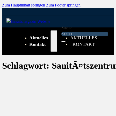
Zum Hauptinhalt springen
Zum Footer springen
Suchen
Aktuelles
AKTUELLES
Kontakt
KONTAKT
Schlagwort:
SanitÃ¤tszentr