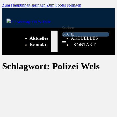
Zum Hauptinhalt springen
Zum Footer springen
Suchen
Aktuelles
AKTUELLES
Kontakt
KONTAKT
Schlagwort:
Polizei Wels