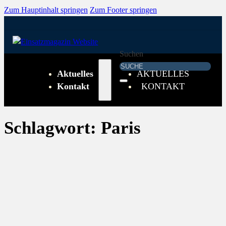
Zum Hauptinhalt springen
Zum Footer springen
Suchen
Aktuelles
AKTUELLES
Kontakt
KONTAKT
Schlagwort:
Paris