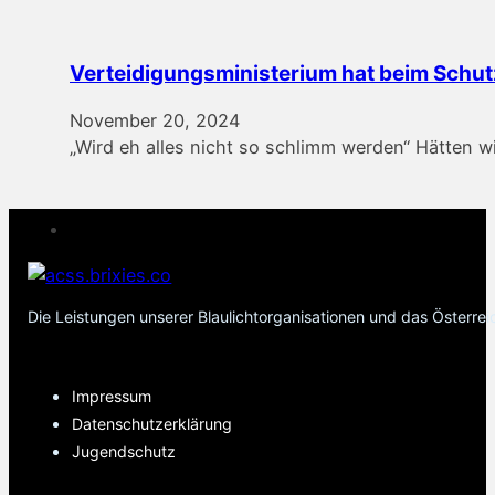
Verteidigungsministerium hat beim Schut
November 20, 2024
„Wird eh alles nicht so schlimm werden“ Hätten 
Die Leistungen unserer Blaulichtorganisationen und das Österre
PAGES
Impressum
Datenschutzerklärung
Jugendschutz