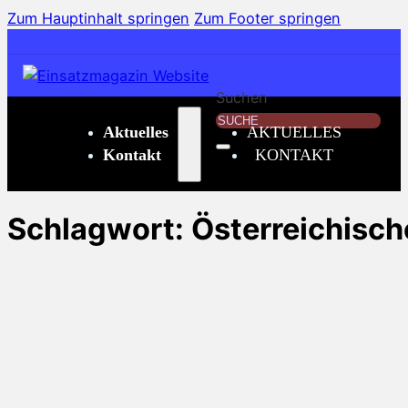
Zum Hauptinhalt springen
Zum Footer springen
Suchen
Aktuelles
AKTUELLES
Kontakt
KONTAKT
Schlagwort:
Österreichisc