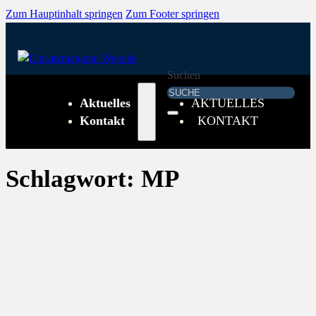
Zum Hauptinhalt springen
Zum Footer springen
Suchen
Aktuelles
AKTUELLES
Kontakt
KONTAKT
Schlagwort:
MP