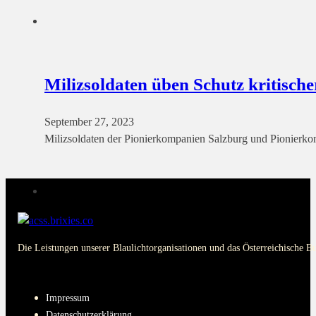
Milizsoldaten üben Schutz kritische
September 27, 2023
Milizsoldaten der Pionierkompanien Salzburg und Pionierko
Die Leistungen unserer Blaulichtorganisationen und das Österreichische B
PAGES
Impressum
Datenschutzerklärung