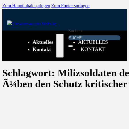
Zum Hauptinhalt springen
Zum Footer springen
Suchen
Aktuelles
AKTUELLES
Kontakt
KONTAKT
Schlagwort:
Milizsoldaten d
Ã¼ben den Schutz kritischer