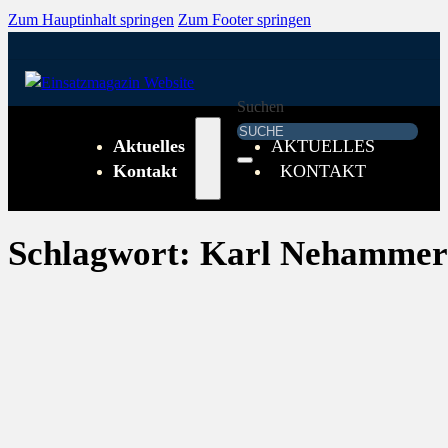
Zum Hauptinhalt springen
Zum Footer springen
Suchen
Aktuelles
AKTUELLES
Kontakt
KONTAKT
Schlagwort:
Karl Nehammer