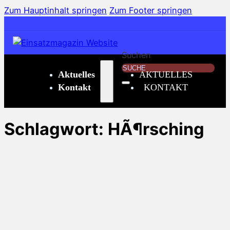
Zum Hauptinhalt springen
Zum Footer springen
Suchen
Aktuelles
AKTUELLES
Kontakt
KONTAKT
Schlagwort:
HÃ¶rsching