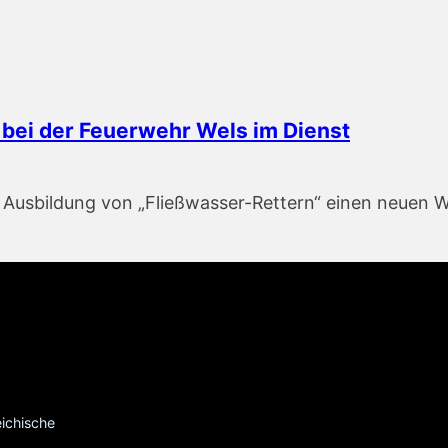
 bei der Feuerwehr Wels im Dienst
r Ausbildung von „Fließwasser-Rettern“ einen neuen 
eichische