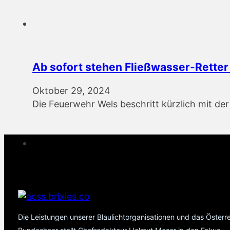
Ab sofort stehen Fließwasser-Retter
Oktober 29, 2024
Die Feuerwehr Wels beschritt kürzlich mit de
Die Leistungen unserer Blaulichtorganisationen und das Österr