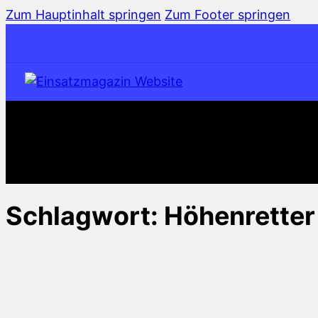
Zum Hauptinhalt springen
Zum Footer springen
Schlagwort:
Höhenretter