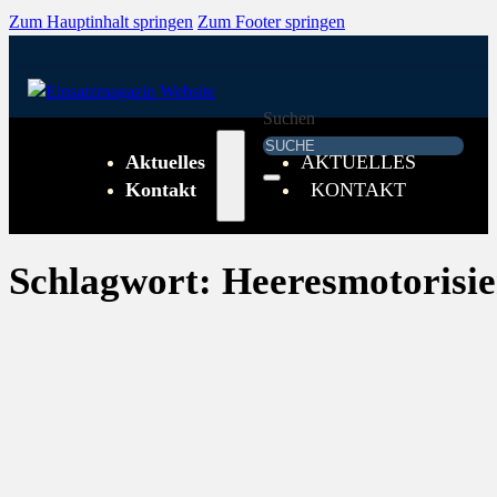
Zum Hauptinhalt springen
Zum Footer springen
Suchen
Aktuelles
AKTUELLES
Kontakt
KONTAKT
Schlagwort:
Heeresmotorisi