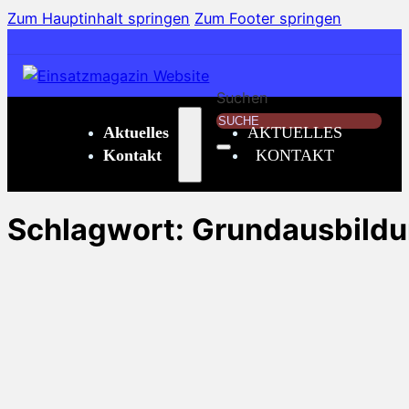
Zum Hauptinhalt springen
Zum Footer springen
Suchen
Aktuelles
AKTUELLES
Kontakt
KONTAKT
Schlagwort:
Grundausbild