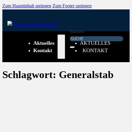
Zum Hauptinhalt springen
Zum Footer springen
Suchen
Aktuelles
AKTUELLES
Kontakt
KONTAKT
Schlagwort:
Generalstab