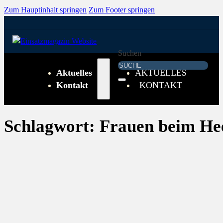
Zum Hauptinhalt springen
Zum Footer springen
Suchen
Aktuelles
AKTUELLES
Kontakt
KONTAKT
Schlagwort:
Frauen beim He