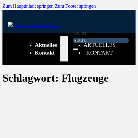
Zum Hauptinhalt springen
Zum Footer springen
Suchen
Aktuelles
AKTUELLES
Kontakt
KONTAKT
Schlagwort:
Flugzeuge