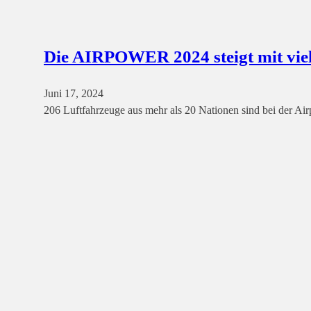
Die AIRPOWER 2024 steigt mit viel
Juni 17, 2024
206 Luftfahrzeuge aus mehr als 20 Nationen sind bei der A