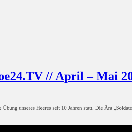
e24.TV // April – Mai 2
te Übung unseres Heeres seit 10 Jahren statt. Die Ära „Solda