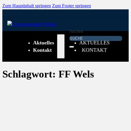
Zum Hauptinhalt springen
Zum Footer springen
Suchen
Aktuelles
AKTUELLES
Kontakt
KONTAKT
Schlagwort:
FF Wels