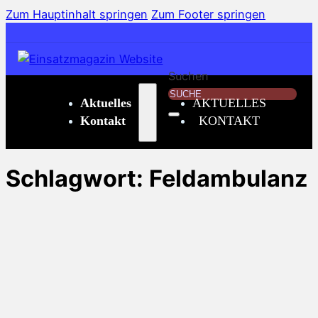
Zum Hauptinhalt springen
Zum Footer springen
Suchen
Aktuelles
AKTUELLES
Kontakt
KONTAKT
Schlagwort:
Feldambulanz