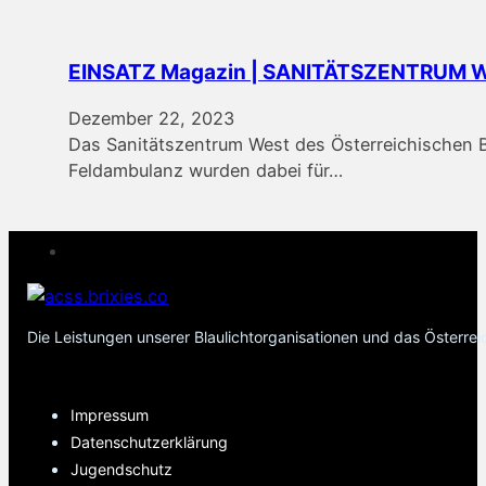
EINSATZ Magazin | SANITÄTSZENTRUM W
Dezember 22, 2023
Das Sanitätszentrum West des Österreichischen 
Feldambulanz wurden dabei für…
Die Leistungen unserer Blaulichtorganisationen und das Österre
PAGES
Impressum
Datenschutzerklärung
Jugendschutz