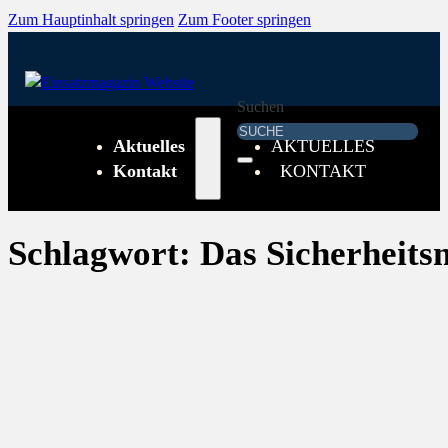
Zum Hauptinhalt springen
Zum Footer springen
Suchen
Aktuelles
AKTUELLES
Kontakt
KONTAKT
Schlagwort:
Das Sicherheits