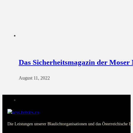
Das Sicherheitsmagazin der Moser
August 11, 2022
Die Leistungen unserer Blaulichtorganisationen und das Österreichische B