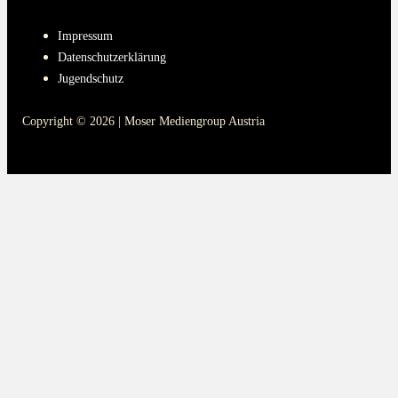
PAGES
Impressum
Datenschutzerklärung
Jugendschutz
Copyright © 2026 | Moser Mediengroup Austria