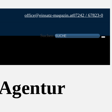
office@einsatz-magazin.at
07242 / 67823-0
Suchen
 Agentur