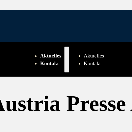
Aktuelles
Aktuelles
Kontakt
Kontakt
ustria Presse