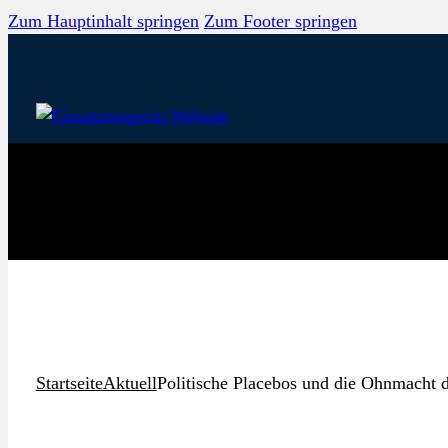
Zum Hauptinhalt springen
Zum Footer springen
Startseite
Aktuell
Politische Placebos und die Ohnmacht d