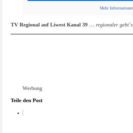
Mehr Informatione
TV Regional auf Liwest Kanal 39
…
regionaler geht´
Werbung
Teile den Post