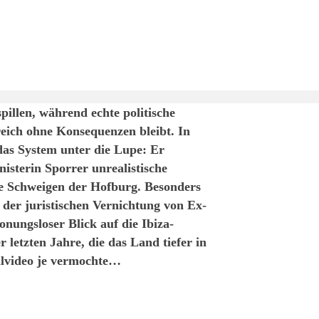
pillen, während echte politische
ich ohne Konsequenzen bleibt. In
as System unter die Lupe: Er
nisterin Sporrer unrealistische
e Schweigen der Hofburg. Besonders
t der juristischen Vernichtung von Ex-
onungsloser Blick auf die Ibiza-
 letzten Jahre, die das Land tiefer in
dalvideo je vermochte…