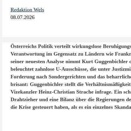
Redaktion Wels
08.07.2026
Österreichs Politik verteilt wirkungslose Beruhigungs
Verantwortung im Gegensatz zu Ländern wie Frankre
seiner neuesten Analyse nimmt Kurt Guggenbichler d
beleuchtet zahnlose U-Ausschüsse, die unter Justizmi
Forderung nach Sondergerichten und das beharrlich
brisant: Guggenbichler stellt die Verhältnismäßigkei
Vizekanzler Heinz-Christian Strache infrage. Ein sch
Drahtzieher und eine Bilanz über die Regierungen der
die Krise gesteuert haben, als es ein einzelnes Skan