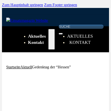
Zum Hauptinhalt springen
Zum Footer springen
Suchen
Aktuelles
AKTUELLES
Kontakt
KONTAKT
Startseite
Aktuell
Gedenktag der “Hessen”