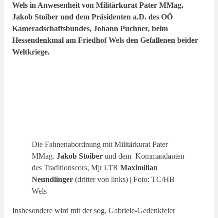
Wels in Anwesenheit von Militärkurat Pater MMag.
Jakob Stoiber und dem Präsidenten a.D. des OÖ
Kameradschaftsbundes, Johann Puchner, beim
Hessendenkmal am Friedhof Wels den Gefallenen beider
Weltkriege.
Die Fahnenabordnung mit Militärkurat Pater
MMag.
Jakob Stoiber
und dem Kommandanten
des Traditionscors, Mjr i.TR
Maximilian
Neundlinger
(dritter von links) | Foto: TC/HB
Wels
Insbesondere wird mit der sog. Gabriele-Gedenkfeier