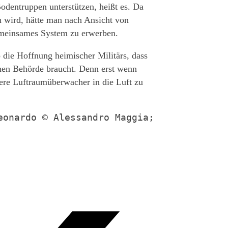
Bodentruppen unterstützen, heißt es. Da
 wird, hätte man nach Ansicht von
gemeinsames System zu erwerben.
o die Hoffnung heimischer Militärs, dass
chen Behörde braucht. Denn erst wenn
ere Luftraumüberwacher in die Luft zu
onardo © Alessandro Maggia; 