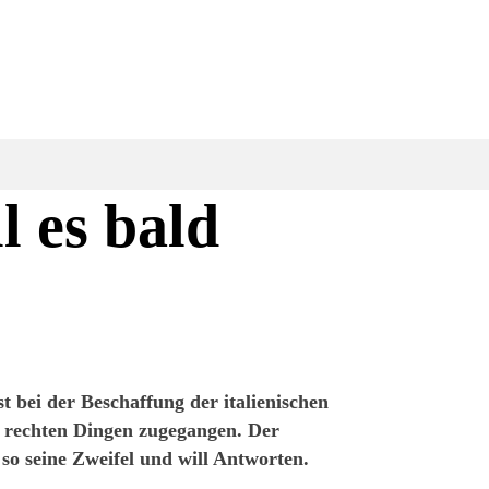
l es bald
 bei der Beschaffung der italienischen
it rechten Dingen zugegangen. Der
o seine Zweifel und will Antworten.