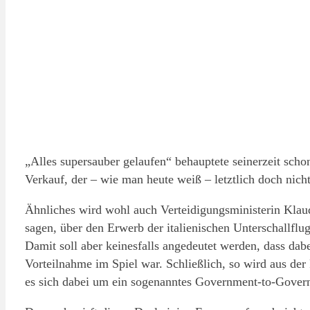
„Alles supersauber gelaufen“ behauptete seinerzeit s
Verkauf, der – wie man heute weiß – letztlich doch nich
Ähnliches wird wohl auch Verteidigungsministerin Klaud
sagen, über den Erwerb der italienischen Unterschallfl
Damit soll aber keinesfalls angedeutet werden, dass dabe
Vorteilnahme im Spiel war. Schließlich, so wird aus de
es sich dabei um ein sogenanntes Government-to-Gover