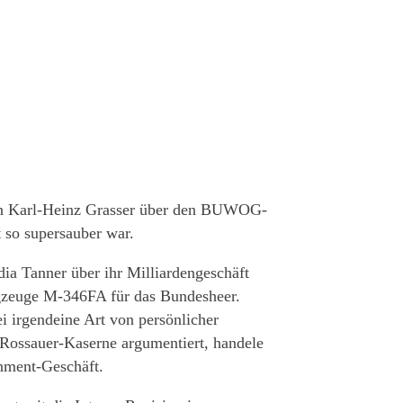
chon Karl-Heinz Grasser über den BUWOG-
t so supersauber war.
ia Tanner über ihr Milliardengeschäft
ugzeuge M-346FA für das Bundesheer.
i irgendeine Art von persönlicher
r Rossauer-Kaserne argumentiert, handele
nment-Geschäft.