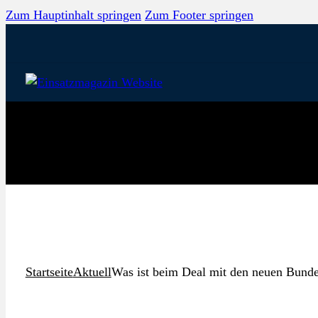
Zum Hauptinhalt springen
Zum Footer springen
Startseite
Aktuell
Was ist beim Deal mit den neuen Bunde