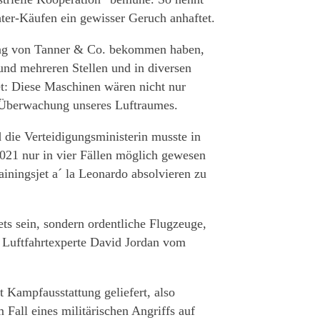
ter-Käufen ein gewisser Geruch anhaftet.
lag von Tanner & Co. bekommen haben,
und mehreren Stellen und in diversen
t: Diese Maschinen wären nicht nur
r Überwachung unseres Luftraumes.
 die Verteidigungsministerin musste in
021 nur in vier Fällen möglich gewesen
ningsjet a´ la Leonardo absolvieren zu
s sein, sondern ordentliche Flugzeuge,
r Luftfahrtexperte David Jordan vom
Kampfausstattung geliefert, also
 Fall eines militärischen Angriffs auf