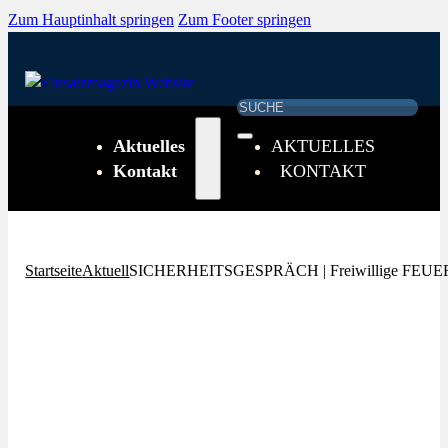
Zum Hauptinhalt springen
Zum Footer springen
Suchen
Aktuelles
AKTUELLES
Kontakt
KONTAKT
Startseite
Aktuell
SICHERHEITSGESPRÄCH | Freiwillige FE