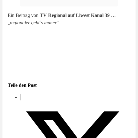
Ein Beitrag von
TV Regional auf Liwest Kanal 39
…
„
regionaler geht´s immer
“ …
Teile den Post