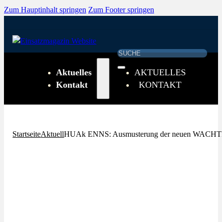
Zum Hauptinhalt springen
Zum Footer springen
Suchen
Aktuelles
AKTUELLES
Kontakt
KONTAKT
Startseite
Aktuell
HUAk ENNS: Ausmusterung der neuen WAC