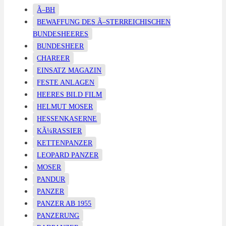
Ã–BH
BEWAFFUNG DES Ã–STERREICHISCHEN
BUNDESHEERES
BUNDESHEER
CHAREER
EINSATZ MAGAZIN
FESTE ANLAGEN
HEERES BILD FILM
HELMUT MOSER
HESSENKASERNE
KÃ¼RASSIER
KETTENPANZER
LEOPARD PANZER
MOSER
PANDUR
PANZER
PANZER AB 1955
PANZERUNG