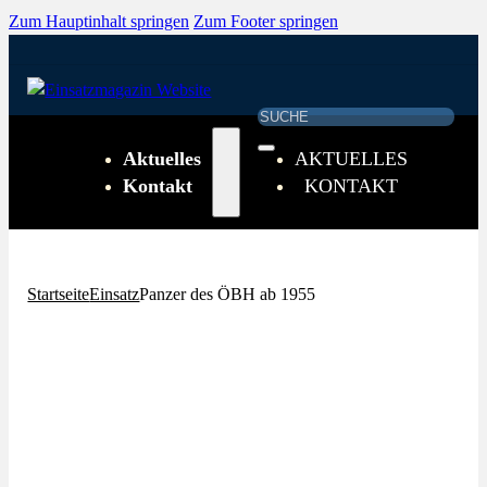
Zum Hauptinhalt springen
Zum Footer springen
Suchen
Aktuelles
AKTUELLES
Kontakt
KONTAKT
Startseite
Einsatz
Panzer des ÖBH ab 1955