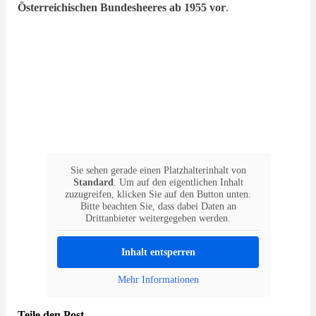
Österreichischen Bundesheeres ab 1955 vor
.
Sie sehen gerade einen Platzhalterinhalt von
Standard
. Um auf den eigentlichen Inhalt
zuzugreifen, klicken Sie auf den Button unten.
Bitte beachten Sie, dass dabei Daten an
Drittanbieter weitergegeben werden.
Inhalt entsperren
Mehr Informationen
Teile den Post