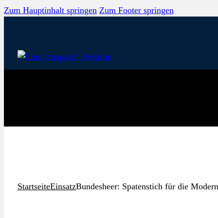
Zum Hauptinhalt springen
Zum Footer springen
Startseite
Einsatz
Bundesheer: Spatenstich für die Modern