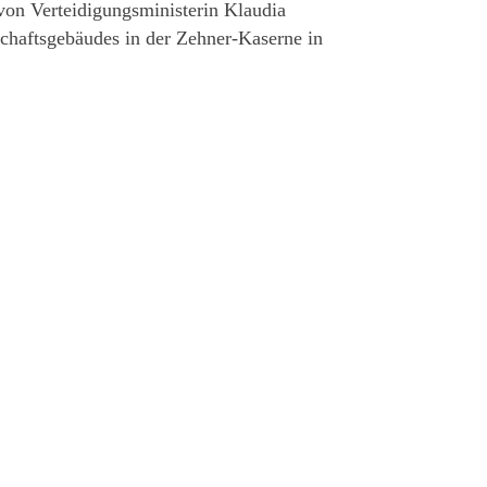
von Verteidigungsministerin Klaudia
schaftsgebäudes in der Zehner-Kaserne in