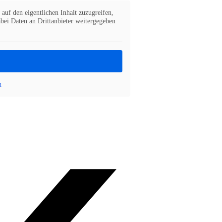
auf den eigentlichen Inhalt zuzugreifen,
abei Daten an Drittanbieter weitergegeben
n