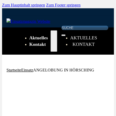
Zum Hauptinhalt springen
Zum Footer springen
Suchen
Aktuelles
AKTUELLES
Kontakt
KONTAKT
Startseite
Einsatz
ANGELOBUNG IN HÖRSCHING